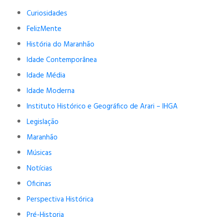
Curiosidades
FelizMente
História do Maranhão
Idade Contemporânea
Idade Média
Idade Moderna
Instituto Histórico e Geográfico de Arari – IHGA
Legislação
Maranhão
Músicas
Notícias
Oficinas
Perspectiva Histórica
Pré-Historia