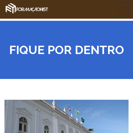
FIQUE POR DENTRO