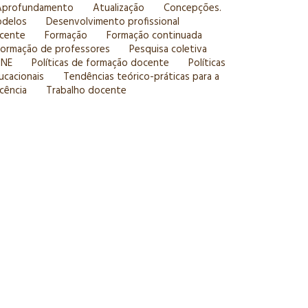
Aprofundamento
Atualização
Concepções.
delos
Desenvolvimento profissional
cente
Formação
Formação continuada
Formação de professores
Pesquisa coletiva
PNE
Políticas de formação docente
Políticas
ucacionais
Tendências teórico-práticas para a
cência
Trabalho docente