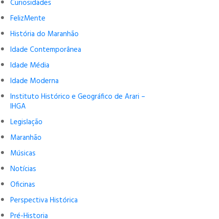
Curiosidades
FelizMente
História do Maranhão
Idade Contemporânea
Idade Média
Idade Moderna
Instituto Histórico e Geográfico de Arari –
IHGA
Legislação
Maranhão
Músicas
Notícias
Oficinas
Perspectiva Histórica
Pré-Historia