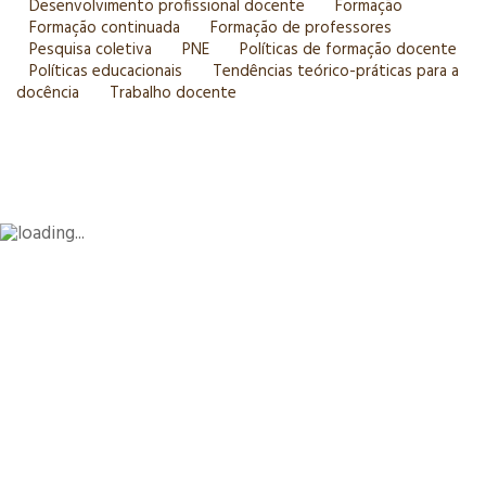
Desenvolvimento profissional docente
Formação
Formação continuada
Formação de professores
Pesquisa coletiva
PNE
Políticas de formação docente
Políticas educacionais
Tendências teórico-práticas para a
docência
Trabalho docente
Design by © eCriativos.com