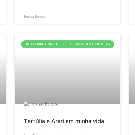
Tereza Bogea
ACADEMIA ARARIENSE DE LETRAS ARTES E CIÊNCIAS
Tertúlia e Arari em minha vida