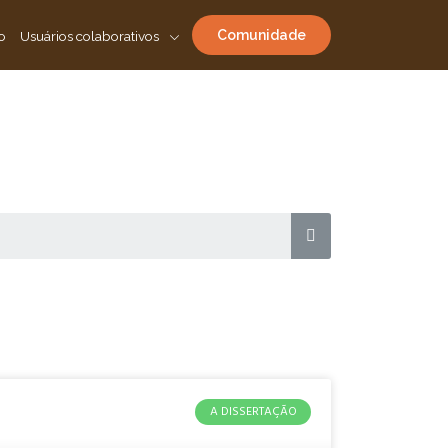
Comunidade
o
Usuários colaborativos
A DISSERTAÇÃO