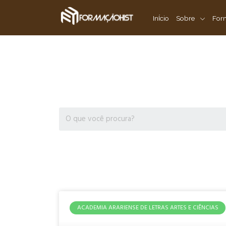
InÍcio
Sobre
Form
ACADEMIA ARARIENSE DE LETRAS ARTES E CIÊNCIAS