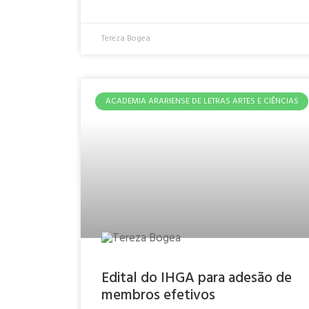
Tereza Bogea
ACADEMIA ARARIENSE DE LETRAS ARTES E CIÊNCIAS
Edital do IHGA para adesão de
membros efetivos