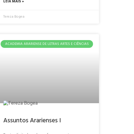
LEIA MAIS »
Tereza Bogea
ACADEMIA ARARIENSE DE LETRAS ARTES E CIÊNCIAS
Assuntos Ararienses I